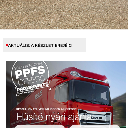
AKTUÁLIS: A KÉSZLET EREJÉIG