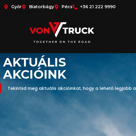
Győr
Biatorbágy
Pécs
+36 21 222 9990
AKTUÁLIS
AKCIÓINK
Tekintsd meg aktuális akcióinkat, hogy a lehető legjobb a