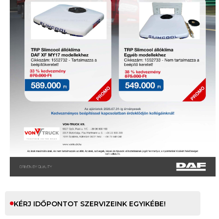
KÉRJ IDŐPONTOT SZERVIZEINK EGYIKÉBE!